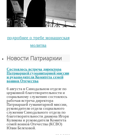
подробнее о требе монашеская
молитва
Новости Патриархии
Состоялось встреча директора
Патриаршей гуманитарной миссии
и руководителя Комитета семей
воинов Отечества
6 августа в Синодальном отделе по
церковной благотворительности и
социальному служению состоялось
рабочая встреча директора
Патриаршей гуманитарной миссии,
руководителя отдела социального
служения Синодального отдела по
благотворительности диакона Игоря
Куликова и руководителя Комитета
семей воинов Отечества (КСВО)
Юлии Белеховой.