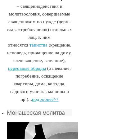
– священнодействия и
молитвословия, совершаемые
священником по нужде (церк.-
слав. «требованию») отдельных
лиц. К ним
относятся
таинства
(крещение,
исповедь, причащение на дому,
елеосвящение, венчание),
церковные обряды
(отпевание,
погребение, освящение
квартиры, дома, колодца,
садового участка, машины и
пр.)...
подробнее>>
Монашеская молитва