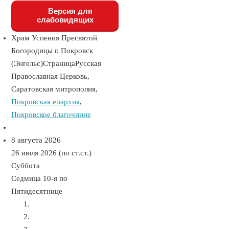
Версия для
слабовидящих
Храм Успения Пресвятой
Богородицы г. Покровск
(Энгельс)
Страница
Русская
Православная Церковь,
Саратовская митрополия,
Покровская епархия
,
Покровское благочиние
8 августа 2026
26 июля 2026 (по ст.ст.)
Суббота
Седмица 10-я по
Пятидесятнице