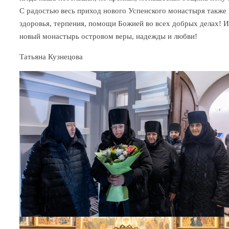
С радостью весь приход нового Успенского монастыря также 
здоровья, терпения, помощи Божией во всех добрых делах! И,
новый монастырь островом веры, надежды и любви!
Татьяна Кузнецова