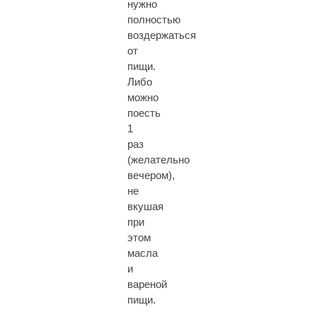
нужно
полностью
воздержаться
от
пищи.
Либо
можно
поесть
1
раз
(желательно
вечером),
не
вкушая
при
этом
масла
и
вареной
пищи.