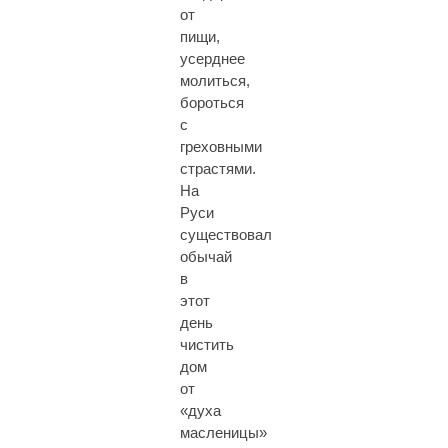
от
пищи,
усерднее
молиться,
бороться
с
греховными
страстями.
На
Руси
существовал
обычай
в
этот
день
чистить
дом
от
«духа
масленицы»