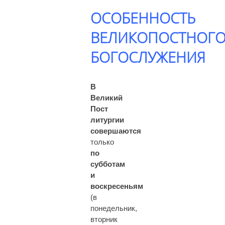
ОСОБЕННОСТЬ
ВЕЛИКОПОСТНОГ
БОГОСЛУЖЕНИЯ
В
Великий
Пост
литургии
совершаются
только
по
субботам
и
воскресеньям
(в
понедельник,
вторник