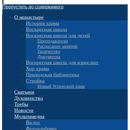
Пропустить до содержимого
О монастыре
История храма
Воскресная школа
Воскресная школа для детей
Преподаватели
Расписание занятий
Творчество
Документы
Воскресная школа для взрослых
Хор храма
Приходская библиотека
Стройка
Новый Успенский храм
Святыни
Духовенство
Требы
Новости
Мультимедиа
Видео
Фотоальбомы