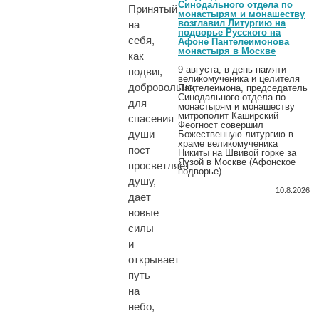
Синодального отдела по
Принятый
монастырям и монашеству
возглавил Литургию на
на
подворье Русского на
себя,
Афоне Пантелеимонова
монастыря в Москве
как
9 августа, в день памяти
подвиг,
великомученика и целителя
добровольно,
Пантелеимона, председатель
Синодального отдела по
для
монастырям и монашеству
митрополит Каширский
спасения
Феогност совершил
души
Божественную литургию в
храме великомученика
пост
Никиты на Швивой горке за
Яузой в Москве (Афонское
просветляет
подворье).
душу,
10.8.2026
дает
новые
силы
и
открывает
путь
на
небо,