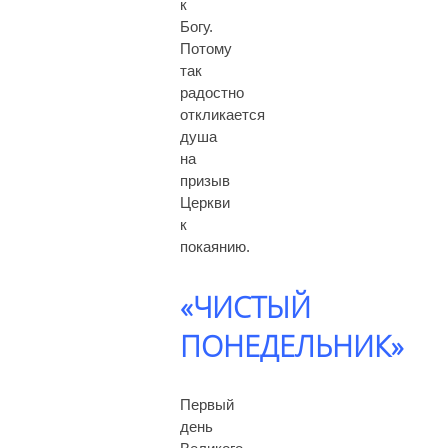
к
Богу.
Потому
так
радостно
откликается
душа
на
призыв
Церкви
к
покаянию.
«ЧИСТЫЙ
ПОНЕДЕЛЬНИК»
Первый
день