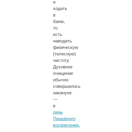
и
ходить
в
баню,
то
есть
наводить
физическую
(телесную)
чистоту.
Духовное
очищение
обычно
совершалось
накануне
—
в
день
Прощёного
воскресения.