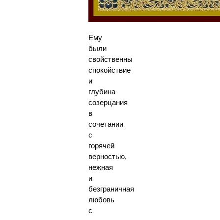
Ему
были
свойственны
спокойствие
и
глубина
созерцания
в
сочетании
с
горячей
верностью,
нежная
и
безграничная
любовь
с