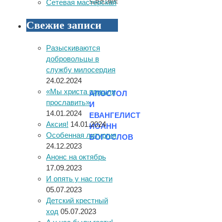
Сетевая мастерская
Свежие записи
Разыскиваются
добровольцы в
службу милосердия
24.02.2024
«Мы христа пришли
АПОСТОЛ
прославить»
И
14.01.2024
ЕВАНГЕЛИСТ
Аксия!
14.01.2024
ИОАНН
Особенная литургия
БОГОСЛОВ
24.12.2023
Анонс на октябрь
17.09.2023
И опять у нас гости
05.07.2023
Детский крестный
ход
05.07.2023